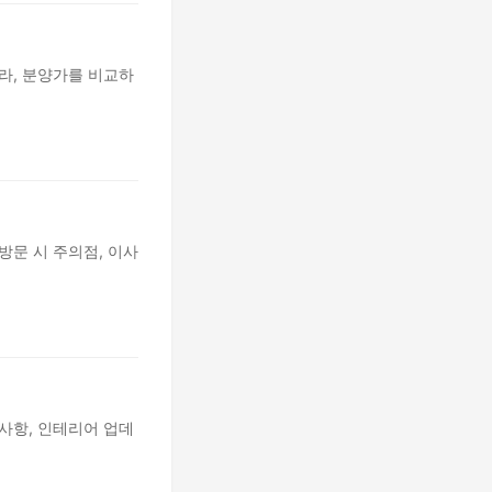
라, 분양가를 비교하
방문 시 주의점, 이사
사항, 인테리어 업데