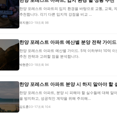
한양 포레스트 아파트, 입지 환경 별 상황 추천
한양 포레스트 아파트의 입지 환경을 바탕으로 교통, 교육,
추천합니다. 각기 다른 입지적 강점을 비교 ...
유지원
03-19
조회 98
한양 포레스트 아파트 예산별 분양 전략 가이드
한양 포레스트 아파트 예산별 가이드. 5억 이하부터 10억 이
추천 전략과 고려할 점을 분석합니다.
박현준
03-18
조회 94
한양 포레스트 아파트 분양 시 하지 말아야 할
한양 포레스트 아파트, 분양 시 피해야 할 실수들에 대해 알
을 방지하고, 성공적인 계약을 위해 주의해...
김도훈
03-17
조회 104