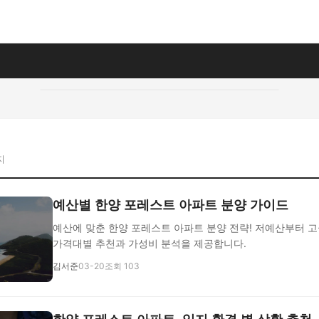
지
예산별 한양 포레스트 아파트 분양 가이드
예산에 맞춘 한양 포레스트 아파트 분양 전략! 저예산부터 고
가격대별 추천과 가성비 분석을 제공합니다.
김서준
03-20
조회 103