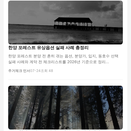
한양 포레스트 유상옵션 실패 사례 총정리
한양 포레스트 분양 전 흔히 겪는 옵션, 분양가, 입지, 동호수 선택
실패 사례와 계약 전 체크리스트를 2026년 기준으로 정리...
주거체크 민서
07-24
조회 48