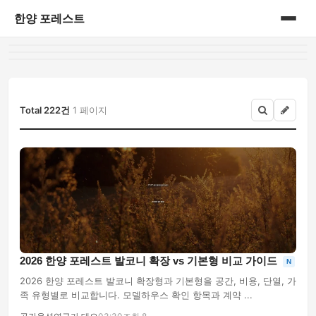
한양 포레스트
홈
게시판
Total 222건
1 페이지
2026 한양 포레스트 발코니 확장 vs 기본형 비교 가이드
N
2026 한양 포레스트 발코니 확장형과 기본형을 공간, 비용, 단열, 가
족 유형별로 비교합니다. 모델하우스 확인 항목과 계약 ...