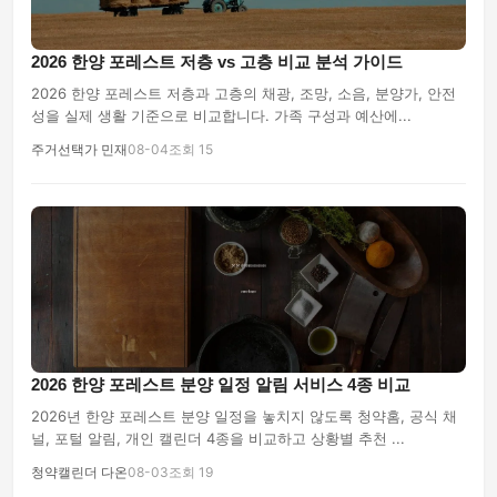
2026 한양 포레스트 저층 vs 고층 비교 분석 가이드
2026 한양 포레스트 저층과 고층의 채광, 조망, 소음, 분양가, 안전
성을 실제 생활 기준으로 비교합니다. 가족 구성과 예산에...
주거선택가 민재
08-04
조회 15
2026 한양 포레스트 분양 일정 알림 서비스 4종 비교
2026년 한양 포레스트 분양 일정을 놓치지 않도록 청약홈, 공식 채
널, 포털 알림, 개인 캘린더 4종을 비교하고 상황별 추천 ...
청약캘린더 다온
08-03
조회 19