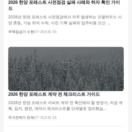
2026 한양 포레스트 사전점검 실패 사례와 하자 확인 가이
드
2026년 한양 포레스트 사전점검에서 자주 발생하는 모델하우스 사
양 혼동, 기능 하자 누락, 사진 기록 실패와 입주비용 오산 ...
주택점검가 수현
07-26
조회 35
2026 한양 포레스트 계약 전 체크리스트 가이드
2026년 한양 포레스트 아파트 계약 전 확인해야 할 분양가, 자금 계
획, 입지, 평면, 계약서 체크리스트를 단계별로 정리했습...
주거전략가 은채
07-25
조회 35