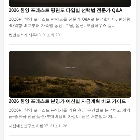
2026 한양 포레스트 평면도 타입별 선택법 전문가 Q&A
2026년 한양 포레스트 평면도를 전문가 Q&A로 분석합니다. 판상형
·타워형 비교부터 가족별 동선, 수납, 옵션, 모델하우스 검...
평면분석가 서우
08-01
조회 29
2026 한양 포레스트 분양가 예산별 자금계획 비교 가이드
2026년 한양 포레스트 분양가를 가용 현금 구간별로 분석하고 계약
금·중도금·잔금·옵션·부대비용의 가성비 높은 배분법과 계...
내집예산연구소 하린
07-31
조회 28