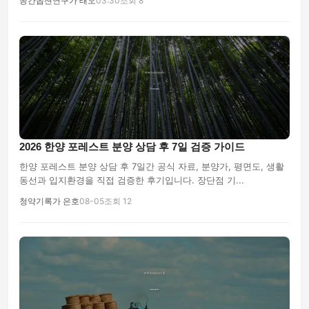
공간옵션연구가 태오
03:30
조회 8
2026 한양 포레스트 분양 상담 후 7일 검증 가이드
한양 포레스트 분양 상담 후 7일간 공식 자료, 분양가, 평면도, 생활
동선과 입지환경을 직접 검증한 후기입니다. 장단점 기...
청약기록가 은호
08-05
조회 12