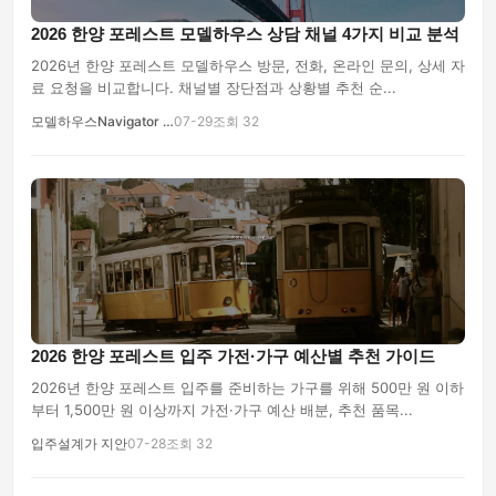
2026 한양 포레스트 모델하우스 상담 채널 4가지 비교 분석
2026년 한양 포레스트 모델하우스 방문, 전화, 온라인 문의, 상세 자
료 요청을 비교합니다. 채널별 장단점과 상황별 추천 순...
모델하우스Navigator …
07-29
조회 32
2026 한양 포레스트 입주 가전·가구 예산별 추천 가이드
2026년 한양 포레스트 입주를 준비하는 가구를 위해 500만 원 이하
부터 1,500만 원 이상까지 가전·가구 예산 배분, 추천 품목...
입주설계가 지안
07-28
조회 32