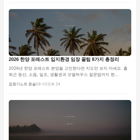
2026 한양 포레스트 입지환경 임장 꿀팁 8가지 총정리
2026년 한양 포레스트 분양을 고민한다면 지도만 보지 마세요. 출
퇴근 동선, 소음, 일조, 생활권과 모델하우스 질문법까지 현...
집찾기노트 윤슬
08-02
조회 24