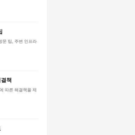
팁
문 팁, 주변 인프라
해결책
에 따른 해결책을 제
드