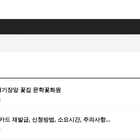
경기장앞 꽃집 문학꽃화원
2
카드 재발급, 신청방법, 소요시간, 주의사항...
2