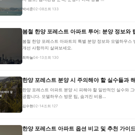
박서준
02-08
조회 133
봄철 한양 포레스트 아파트 투어: 분양 정보와 
봄철 한양 포레스트 아파트의 특별 분양 정보와 모델하우스 방
개선 사항까지 살펴보세요.
최하늘
04-13
조회 130
한양 포레스트 분양 시 주의해야 할 실수들과 
한양 포레스트 아파트 분양 시 피해야 할 일반적인 실수와 그
공합니다. 모델하우스 방문 팁, 숨겨진 비용...
김수현
02-14
조회 127
한양 포레스트 아파트 옵션 비교 및 추천 가이