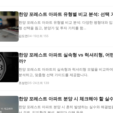
한양 포레스트 아파트 유형별 비교 분석: 선택
한양 포레스트 아파트 유형별 비교 분석: 다양한 평형대와 입
형 선택을 돕고, 분양가 및 투자 가치를 함...
김도연
04-19
조회 155
한양 포레스트 아파트 실속형 vs 럭셔리형, 어
까?
한양 포레스트 아파트의 실속형과 럭셔리형 모델을 비교하여
분석하고, 맞춤형 선택 가이드를 제공합니다.
조성민
05-24
조회 139
한양 포레스트 아파트 분양 시 체크해야 할 실
한양 포레스트 아파트 분양 시 흔히 발생하는 실수와 해결법
서 검토, 입지환경 분석, 분양가 이해 등을 ...