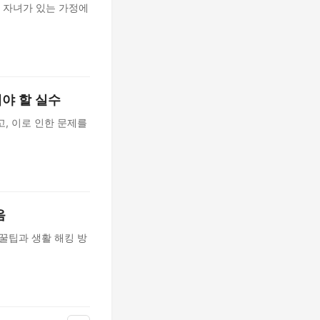
 자녀가 있는 가정에
야 할 실수
, 이로 인한 문제를
음
꿀팁과 생활 해킹 방