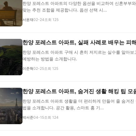
한양 포레스트 아파트의 다양한 옵션을 비교하여 신혼부부와
맞는 추천 조합을 제공합니다. 옵션 선택 시...
서윤재
02-24
조회 125
한양 포레스트 아파트, 실패 사례로 배우는 피해
한양 포레스트 아파트 구매 시 흔히 저지르는 실수를 알아보고
예방하는 방법을 소개합니다.
이준혁
02-25
조회 125
한양 포레스트 아파트, 숨겨진 생활 해킹 팁 모
한양 포레스트 아파트 생활을 더 편리하게 만들어 줄 숨겨진 
법을 소개합니다. 공간 활용, 스마트 홈 기...
박서준
04-15
조회 124