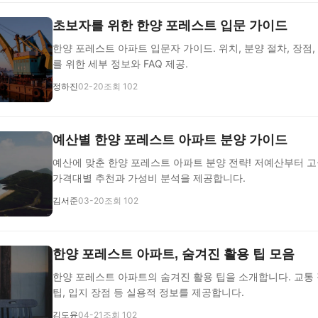
초보자를 위한 한양 포레스트 입문 가이드
한양 포레스트 아파트 입문자 가이드. 위치, 분양 절차, 장점,
를 위한 세부 정보와 FAQ 제공.
정하진
02-20
조회 102
예산별 한양 포레스트 아파트 분양 가이드
예산에 맞춘 한양 포레스트 아파트 분양 전략! 저예산부터 고
가격대별 추천과 가성비 분석을 제공합니다.
김서준
03-20
조회 102
한양 포레스트 아파트, 숨겨진 활용 팁 모음
한양 포레스트 아파트의 숨겨진 활용 팁을 소개합니다. 교통
팁, 입지 장점 등 실용적 정보를 제공합니다.
김도윤
04-21
조회 102