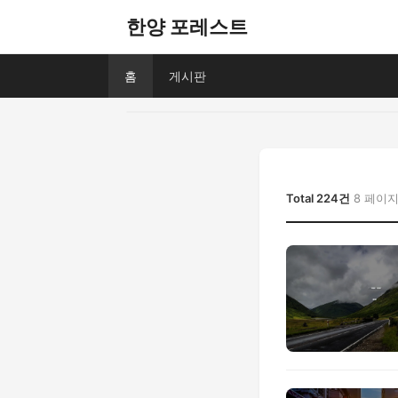
한양 포레스트
홈
게시판
Total 224건
8 페이