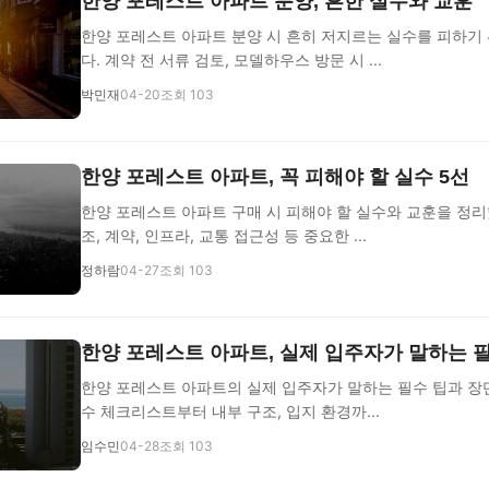
한양 포레스트 아파트 분양, 흔한 실수와 교훈
한양 포레스트 아파트 분양 시 흔히 저지르는 실수를 피하기
다. 계약 전 서류 검토, 모델하우스 방문 시 ...
박민재
04-20
조회 103
한양 포레스트 아파트, 꼭 피해야 할 실수 5선
한양 포레스트 아파트 구매 시 피해야 할 실수와 교훈을 정리
조, 계약, 인프라, 교통 접근성 등 중요한 ...
정하람
04-27
조회 103
한양 포레스트 아파트, 실제 입주자가 말하는 
한양 포레스트 아파트의 실제 입주자가 말하는 필수 팁과 장단
수 체크리스트부터 내부 구조, 입지 환경까...
임수민
04-28
조회 103