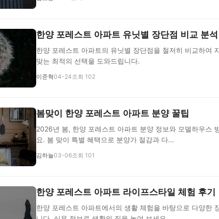
한양 포레스트 아파트 유닛별 장단점 비교 분석
한양 포레스트 아파트의 유닛별 장단점을 철저히 비교하여 
맞는 최적의 선택을 도와드립니다.
이준혁
04-24
조회 102
봄맞이 한양 포레스트 아파트 분양 꿀팁
2026년 봄, 한양 포레스트 아파트 분양 정보와 모델하우스
요. 봄 맞이 특별 혜택으로 분양가 절감과 다...
김하늘
03-06
조회 101
한양 포레스트 아파트 라이프스타일 체험 후기
한양 포레스트 아파트에서의 생활 체험을 바탕으로 다양한 
니다. 실용 정보로 생활의 질을 높여 보세요.