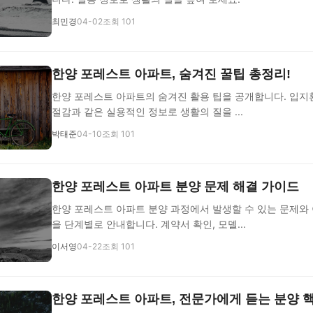
최민경
04-02
조회 101
한양 포레스트 아파트, 숨겨진 꿀팁 총정리!
한양 포레스트 아파트의 숨겨진 활용 팁을 공개합니다. 입지환
절감과 같은 실용적인 정보로 생활의 질을 ...
박태준
04-10
조회 101
한양 포레스트 아파트 분양 문제 해결 가이드
한양 포레스트 아파트 분양 과정에서 발생할 수 있는 문제와
을 단계별로 안내합니다. 계약서 확인, 모델...
이서영
04-22
조회 101
한양 포레스트 아파트, 전문가에게 듣는 분양 