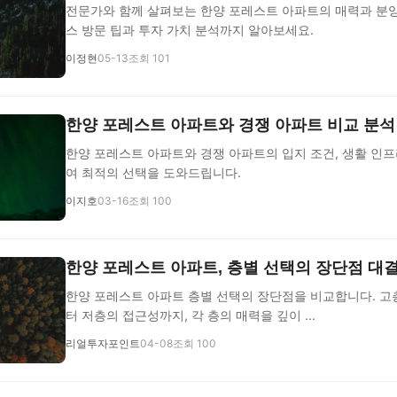
전문가와 함께 살펴보는 한양 포레스트 아파트의 매력과 분양
스 방문 팁과 투자 가치 분석까지 알아보세요.
이정현
05-13
조회 101
한양 포레스트 아파트와 경쟁 아파트 비교 분석
한양 포레스트 아파트와 경쟁 아파트의 입지 조건, 생활 인프
여 최적의 선택을 도와드립니다.
이지호
03-16
조회 100
한양 포레스트 아파트, 층별 선택의 장단점 대
한양 포레스트 아파트 층별 선택의 장단점을 비교합니다. 고
터 저층의 접근성까지, 각 층의 매력을 깊이 ...
리얼투자포인트
04-08
조회 100