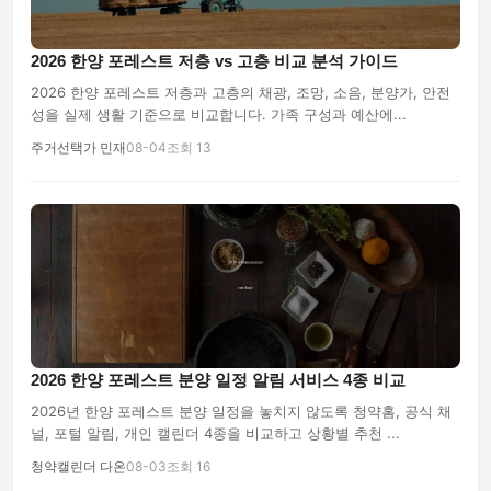
2026 한양 포레스트 저층 vs 고층 비교 분석 가이드
2026 한양 포레스트 저층과 고층의 채광, 조망, 소음, 분양가, 안전
성을 실제 생활 기준으로 비교합니다. 가족 구성과 예산에...
주거선택가 민재
08-04
조회 13
2026 한양 포레스트 분양 일정 알림 서비스 4종 비교
2026년 한양 포레스트 분양 일정을 놓치지 않도록 청약홈, 공식 채
널, 포털 알림, 개인 캘린더 4종을 비교하고 상황별 추천 ...
청약캘린더 다온
08-03
조회 16