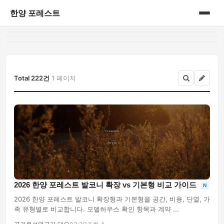
한양 포레스트
홈
게시판
Total 222건
1 페이지
2026 한양 포레스트 발코니 확장 vs 기본형 비교 가이드
N
2026 한양 포레스트 발코니 확장형과 기본형을 공간, 비용, 단열, 가
족 유형별로 비교합니다. 모델하우스 확인 항목과 계약 ...