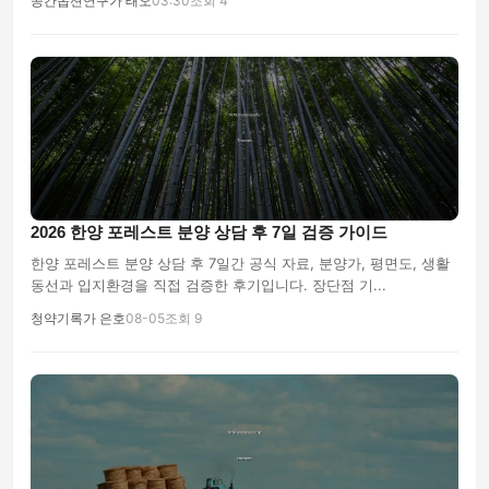
공간옵션연구가 태오
03:30
조회 4
2026 한양 포레스트 분양 상담 후 7일 검증 가이드
한양 포레스트 분양 상담 후 7일간 공식 자료, 분양가, 평면도, 생활
동선과 입지환경을 직접 검증한 후기입니다. 장단점 기...
청약기록가 은호
08-05
조회 9