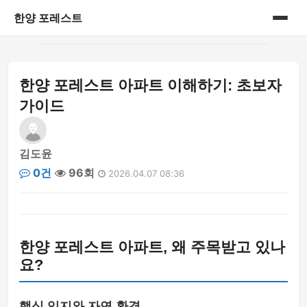
한양 포레스트
홈
한양 포레스트 아파트 이해하기: 초보자
게시판
가이드
김도윤
0건
96회
2026.04.07 08:36
한양 포레스트 아파트, 왜 주목받고 있나
요?
핵심 입지와 자연 환경