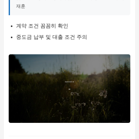
재훈
계약 조건 꼼꼼히 확인
중도금 납부 및 대출 조건 주의