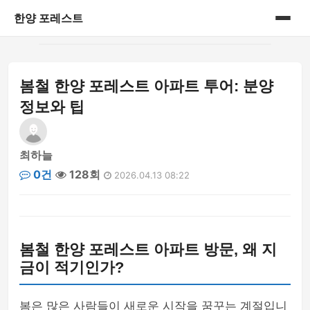
한양 포레스트
홈
봄철 한양 포레스트 아파트 투어: 분양
게시판
정보와 팁
최하늘
0건
128회
2026.04.13 08:22
봄철 한양 포레스트 아파트 방문, 왜 지
금이 적기인가?
봄은 많은 사람들이 새로운 시작을 꿈꾸는 계절입니