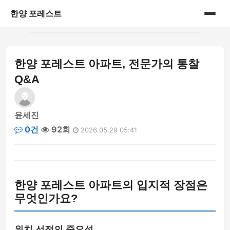
한양 포레스트
홈
한양 포레스트 아파트, 전문가의 통찰
게시판
Q&A
윤세진
0건
92회
2026.05.29 05:41
한양 포레스트 아파트의 입지적 장점은
무엇인가요?
위치 선정의 중요성