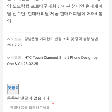
영·도드람컵 프로배구대회 남자부 챔피언 현대캐피
탈 선수단. 현대캐피탈 제공 현대캐피탈이 2024 통
영
경남은행 이체한도 변경 조회 및 증액 상향 방법
이전글
25.02.28
HTC Touch Diamond Smart Phone Design by
다음글
One & Co
25.02.25
댓글
0
등록된 댓글이 없습니다.