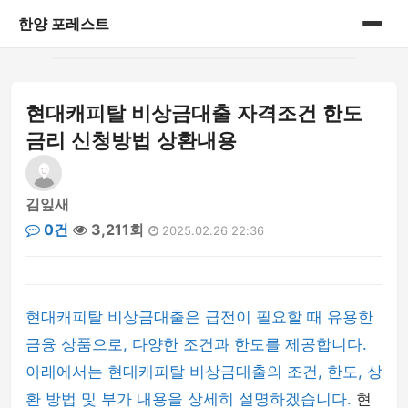
한양 포레스트
홈
현대캐피탈 비상금대출 자격조건 한도
게시판
금리 신청방법 상환내용
김잎새
0건
3,211회
2025.02.26 22:36
현대캐피탈 비상금대출은 급전이 필요할 때 유용한
금융 상품으로, 다양한 조건과 한도를 제공합니다.
아래에서는 현대캐피탈 비상금대출의 조건, 한도, 상
환 방법 및 부가 내용을 상세히 설명하겠습니다.
현