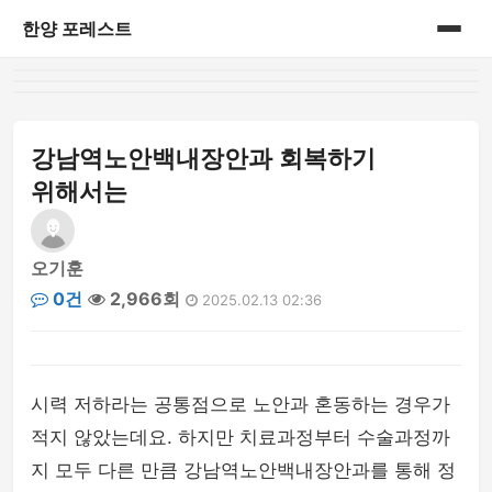
한양 포레스트
홈
게시판
강남역노안백내장안과 회복하기
위해서는
오기훈
0건
2,966회
2025.02.13 02:36
시력 저하라는 공통점으로 노안과 혼동하는 경우가
적지 않았는데요. 하지만 치료과정부터 수술과정까
지 모두 다른 만큼 강남역노안백내장안과를 통해 정