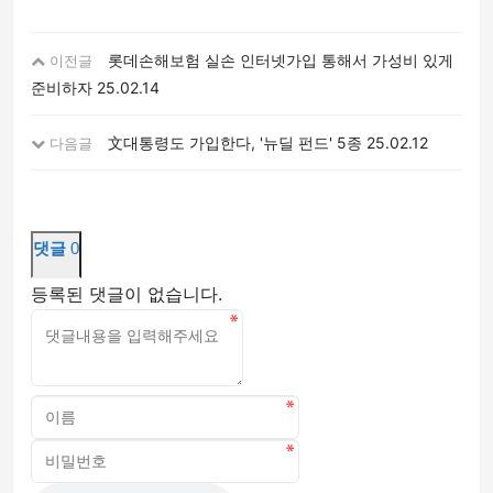
롯데손해보험 실손 인터넷가입 통해서 가성비 있게
이전글
준비하자
25.02.14
文대통령도 가입한다, '뉴딜 펀드' 5종
25.02.12
다음글
댓글
0
등록된 댓글이 없습니다.