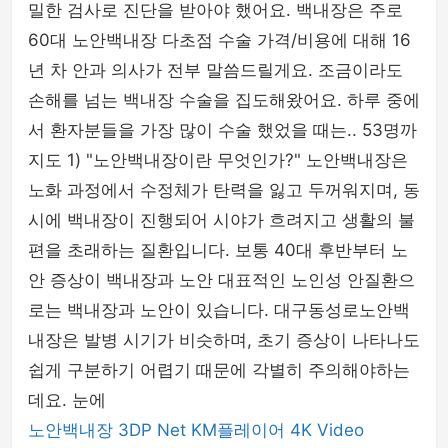
밀한 검사로 진단을 받아야 했어요. 백내장은 주로
60대 노안백내장 다초점 수술 가격/비용에 대해 16
년 차 안과 의사가 전부 말씀드릴게요. 조금이라도
손해를 넘는 백내장 수술을 집도해왔어요. 하루 중에
서 환자분들을 가장 많이 수술 했었을 때는.. 53명까
지도 1) "노안백내장이란 무엇인가?" 노안백내장은
노화 과정에서 수정체가 탄력을 잃고 두꺼워지며, 동
시에 백내장이 진행되어 시야가 흐려지고 생활의 불
편을 초래하는 질환입니다. 보통 40대 후반부터 노
안 증상이 백내장과 노안 대표적인 노인성 안질환으
로는 백내장과 노안이 있습니다. 대구동성로노안백
내장은 발병 시기가 비슷하며, 초기 증상이 나타나도
쉽게 구분하기 어렵기 때문에 각별히 주의해야하는
데요. 눈에
노안백내장
3DP Net
KM플레이어
4K Video