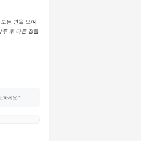
 모든 면을 보여
입주 후 다른 점
을
토하세요."