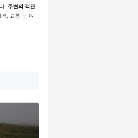
다.
주변의 객관
가격, 교통 등 여