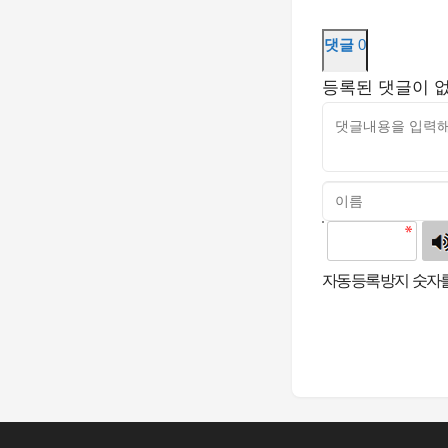
댓글
0
등록된 댓글이 
고침
자동등록방지 숫자를