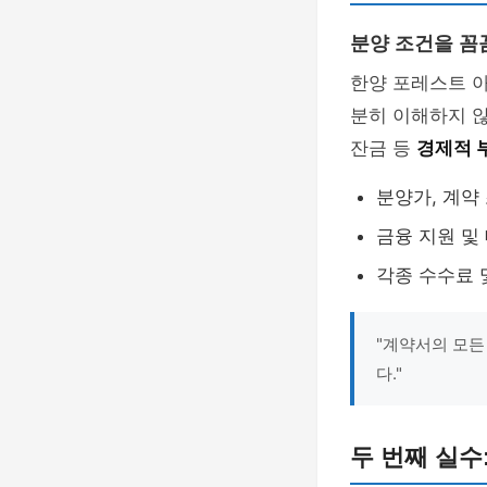
분양 조건을 꼼
한양 포레스트 아
분히 이해하지 않
잔금 등
경제적 
분양가, 계약
금융 지원 및
각종 수수료 
"계약서의 모든
다."
두 번째 실수