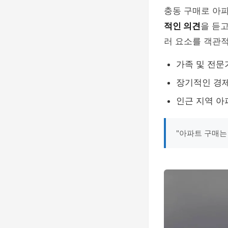
충동 구매로 아
적인 의견
을 듣고
러 요소를 객관
가족 및 전문
장기적인 경제
인근 지역 아
"아파트 구매는