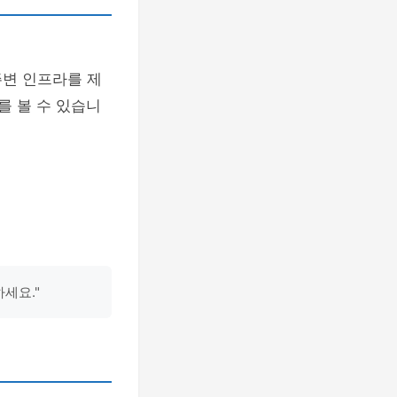
주변 인프라를 제
를 볼 수 있습니
세요."