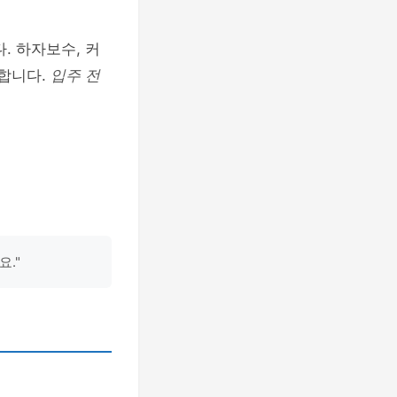
. 하자보수, 커
합니다.
입주 전
."