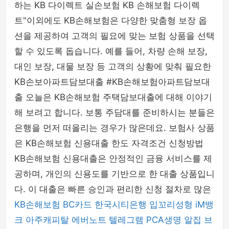
하는 KB 다이렉트 실손보험 KB 손해보험 다이렉
트"이외에도 KB손해보험은 다양한 맞춤형 보장 옵
션을 제공하여 고객의 필요에 맞는 보험 상품을 선택
할 수 있도록 돕습니다. 예를 들어, 차량 손해 보장,
대인 보장, 대물 보장 등 고객의 상황에 맞춰 필요한
KB손보아파트담보대출 #KB손해보험아파트담보대
출 오늘은 KB손해보험 주택담보대출에 대해 이야기
해 보려고 합니다. 보통 주담대를 준비하시는 분들은
은행을 먼저 떠올리는 경우가 많은데요. 보험사 상품
은 KB손해보험 신용대출 한도 자격조건 신청방법
KB손해보험 신용대출은 안정적인 금융 서비스를 제
공하며, 개인의 신용도를 기반으로 한 대출 상품입니
다. 이 대출은 빠른 승인과 편리한 신청 절차로 많은
KB손해보험
BC카드
한국시티은행
입꼬리성형
iM뱅
크
아주캐피탈
에버노트
텔레그램
PCA생명
알집
브