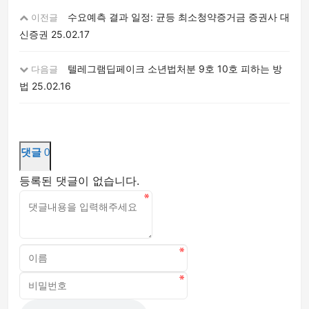
수요예측 결과 일정: 균등 최소청약증거금 증권사 대
이전글
신증권
25.02.17
텔레그램딥페이크 소년법처분 9호 10호 피하는 방
다음글
법
25.02.16
댓글
0
등록된 댓글이 없습니다.