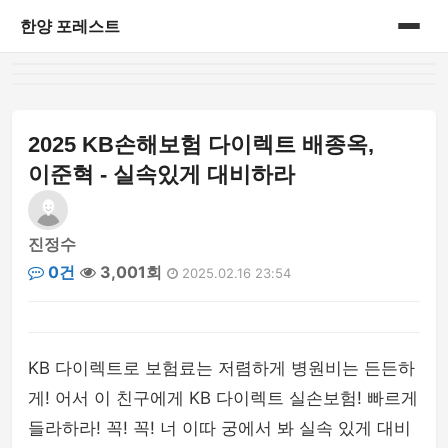
한양 포레스트
홈
게시판
2025 KB손해보험 다이렉트 배종옥,
이준혁 - 실속있게 대비하라
진정수
0건
3,001회
2025.02.16 23:54
KB 다이렉트로 보험료는 저렴하게 병원비는 든든하
게! 어서 이 친구에게 KB 다이렉트 실손보험! 빠르게
들라하라! 꼭! 꼭! 너 이따 궁에서 봐 실속 있게 대비