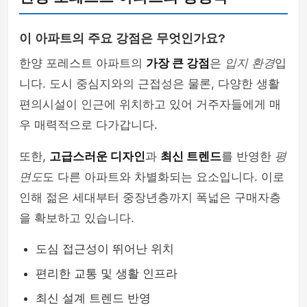
이 아파트의 주요 강점은 무엇인가요?
한양 포레스트 아파트의
가장 큰 강점
은
입지 환경
입
니다. 도시 중심지와의 근접성은 물론, 다양한 생활
편의시설이 인근에 위치하고 있어 거주자들에게 매
우 매력적으로 다가갑니다.
또한,
고급스러운 디자인
과
최신 트렌드
를 반영한
평
면도
도 다른 아파트와 차별화되는 요소입니다. 이로
인해 젊은 세대부터 중장년층까지 폭넓은 구매자층
을 확보하고 있습니다.
도심 접근성이 뛰어난 위치
편리한 교통 및 생활 인프라
최신 설계 트렌드 반영