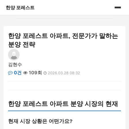
한양 포레스트
홈
한양 포레스트 아파트, 전문가가 말하는
게시판
분양 전략
김현수
0건
109회
2026.03.28 08:32
한양 포레스트 아파트 분양 시장의 현재
현재 시장 상황은 어떤가요?